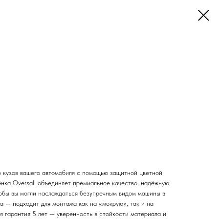
 кузов вашего автомобиля с помощью защитной цветной
ёнка Oversall объединяет премиальное качество, надёжную
чтобы вы могли наслаждаться безупречным видом машины в
а — подходит для монтажа как на «мокрую», так и на
я гарантия 5 лет — уверенность в стойкости материала и