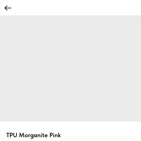
TPU Morganite Pink