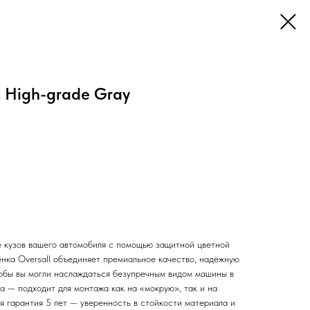
c High-grade Gray
 кузов вашего автомобиля с помощью защитной цветной
ёнка Oversall объединяет премиальное качество, надёжную
чтобы вы могли наслаждаться безупречным видом машины в
а — подходит для монтажа как на «мокрую», так и на
я гарантия 5 лет — уверенность в стойкости материала и