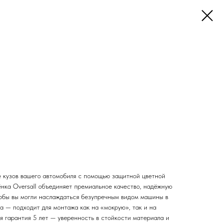
 кузов вашего автомобиля с помощью защитной цветной
ёнка Oversall объединяет премиальное качество, надёжную
чтобы вы могли наслаждаться безупречным видом машины в
а — подходит для монтажа как на «мокрую», так и на
я гарантия 5 лет — уверенность в стойкости материала и