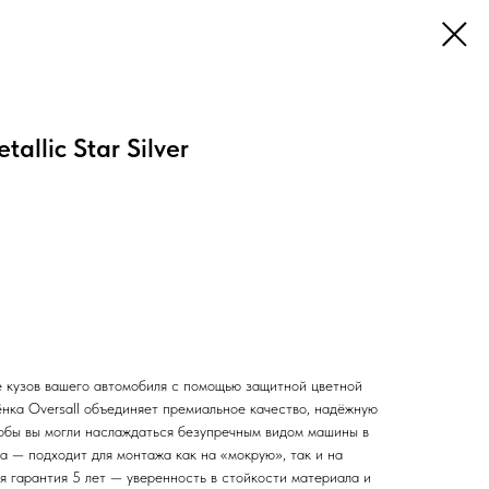
allic Star Silver
 кузов вашего автомобиля с помощью защитной цветной
ёнка Oversall объединяет премиальное качество, надёжную
чтобы вы могли наслаждаться безупречным видом машины в
а — подходит для монтажа как на «мокрую», так и на
я гарантия 5 лет — уверенность в стойкости материала и