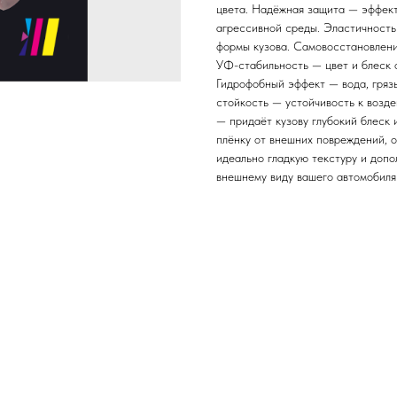
цвета. Надёжная защита — эффекти
агрессивной среды. Эластичность
формы кузова. Самовосстановлени
УФ-стабильность — цвет и блеск
Гидрофобный эффект — вода, гряз
стойкость — устойчивость к возд
— придаёт кузову глубокий блеск
плёнку от внешних повреждений, 
идеально гладкую текстуру и доп
внешнему виду вашего автомобиля