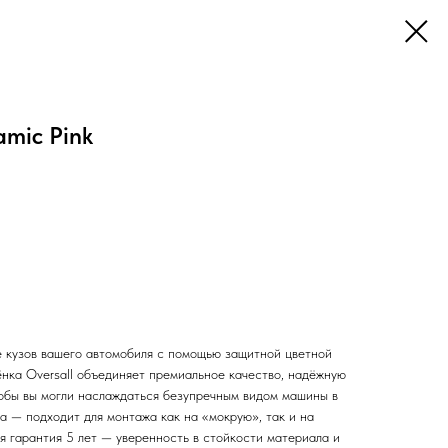
amic Pink
 кузов вашего автомобиля с помощью защитной цветной
ёнка Oversall объединяет премиальное качество, надёжную
чтобы вы могли наслаждаться безупречным видом машины в
а — подходит для монтажа как на «мокрую», так и на
я гарантия 5 лет — уверенность в стойкости материала и