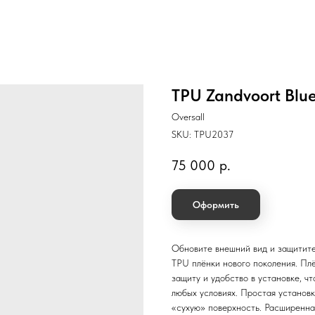
TPU Zandvoort Blu
Oversall
SKU:
TPU2037
75 000
р.
Оформить
Обновите внешний вид и защитите
TPU плёнки нового поколения. Пл
защиту и удобство в установке, 
любых условиях. Простая установк
«сухую» поверхность. Расширенна