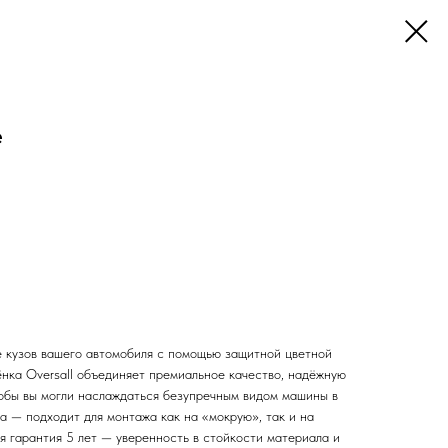
e
 кузов вашего автомобиля с помощью защитной цветной
ёнка Oversall объединяет премиальное качество, надёжную
чтобы вы могли наслаждаться безупречным видом машины в
а — подходит для монтажа как на «мокрую», так и на
я гарантия 5 лет — уверенность в стойкости материала и