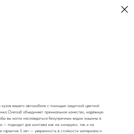
 кузов вашего автомобиля с помощью защитной цветной
ёнка Oversall объединяет премиальное качество, надёжную
чтобы вы могли наслаждаться безупречным видом машины в
а — подходит для монтажа как на «мокрую», так и на
я гарантия 5 лет — уверенность в стойкости материала и