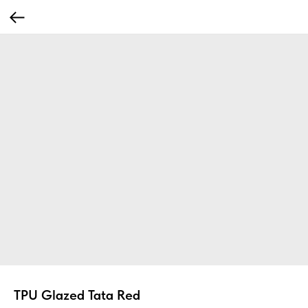
TPU Glazed Tata Red