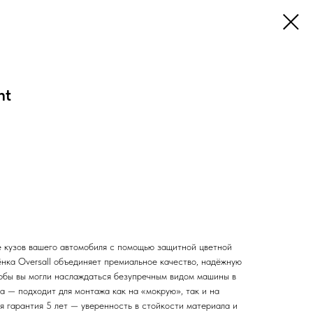
ht
 кузов вашего автомобиля с помощью защитной цветной
ёнка Oversall объединяет премиальное качество, надёжную
чтобы вы могли наслаждаться безупречным видом машины в
а — подходит для монтажа как на «мокрую», так и на
я гарантия 5 лет — уверенность в стойкости материала и